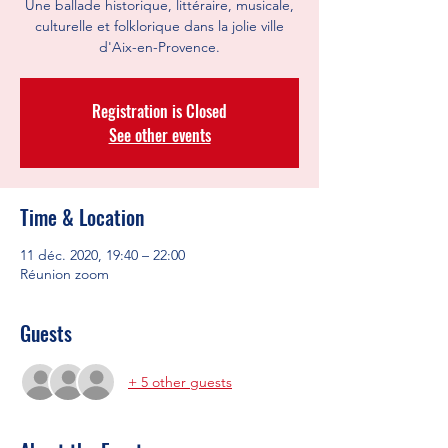
Une ballade historique, littéraire, musicale,
culturelle et folklorique dans la jolie ville
d'Aix-en-Provence.
Registration is Closed
See other events
Time & Location
11 déc. 2020, 19:40 – 22:00
Réunion zoom
Guests
+ 5 other guests