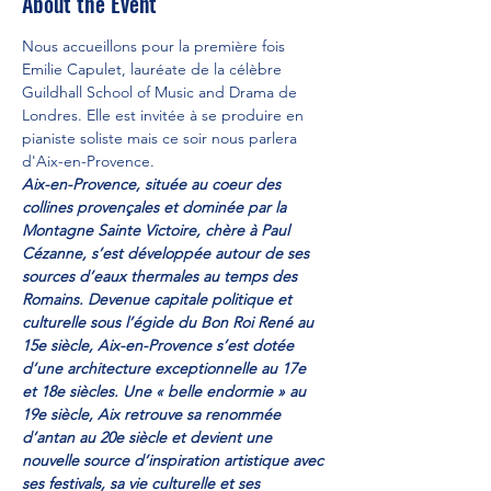
About the Event
Nous accueillons pour la première fois 
Emilie Capulet, lauréate de la célèbre 
Guildhall School of Music and Drama de 
Londres. Elle est invitée à se produire en 
pianiste soliste mais ce soir nous parlera 
d'Aix-en-Provence. 
Aix-en-Provence, située au coeur des 
collines provençales et dominée par la 
Montagne Sainte Victoire, chère à Paul 
Cézanne, s’est développée autour de ses 
sources d’eaux thermales au temps des 
Romains. Devenue capitale politique et 
culturelle sous l’égide du Bon Roi René au 
15e siècle, Aix-en-Provence s’est dotée 
d’une architecture exceptionnelle au 17e 
et 18e siècles. Une « belle endormie » au 
19e siècle, Aix retrouve sa renommée 
d’antan au 20e siècle et devient une 
nouvelle source d’inspiration artistique avec 
ses festivals, sa vie culturelle et ses 