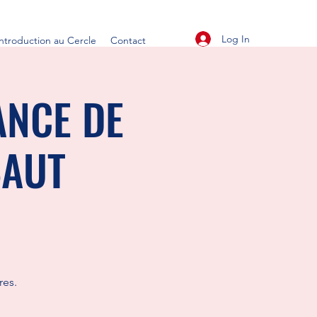
Log In
Introduction au Cercle
Contact
ANCE DE
BAUT
res.