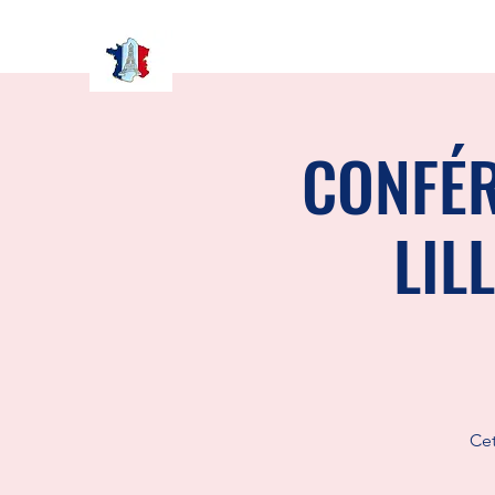
CONFÉR
LIL
Cet