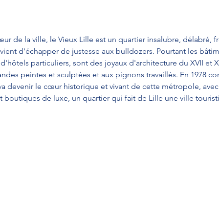
ur de la ville, le Vieux Lille est un quartier insalubre, délabré,
 vient d'échapper de justesse aux bulldozers. Pourtant les bâti
'hôtels particuliers, sont des joyaux d'architecture du XVII et XV
ndes peintes et sculptées et aux pignons travaillés. En 1978 
 devenir le cœur historique et vivant de cette métropole, ave
 boutiques de luxe, un quartier qui fait de Lille une ville touristi