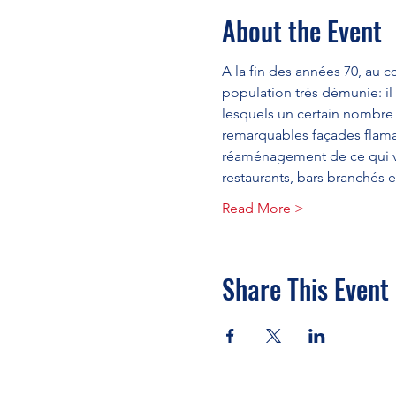
About the Event
A la fin des années 70, au cœ
population très démunie: il
lesquels un certain nombre d
remarquables façades flama
réaménagement de ce qui va
restaurants, bars branchés et
Read More >
Share This Event