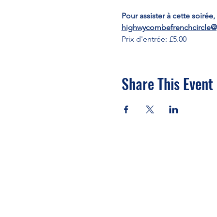
Pour assister à cette soirée,
highwycombefrenchcircle@
Prix d'entrée: £5.00
Share This Event