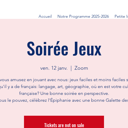
Accueil
Notre Programme 2025-2026
Petite 
Soirée Jeux
ven. 12 janv.
  |  
Zoom
vous amusez en jouant avec nous: jeux faciles et moins faciles s
u'il y a de français: langage, art, géographie, où en est votre cu
française? Une bonne soirée en perspective.
vous le pouvez, célébrez l'Épiphanie avec une bonne Galette de
Tickets are not on sale