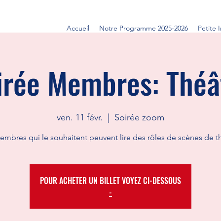
Accueil
Notre Programme 2025-2026
Petite 
irée Membres: Théâ
ven. 11 févr.
  |  
Soirée zoom
embres qui le souhaitent peuvent lire des rôles de scènes de th
POUR ACHETER UN BILLET VOYEZ CI-DESSOUS
-